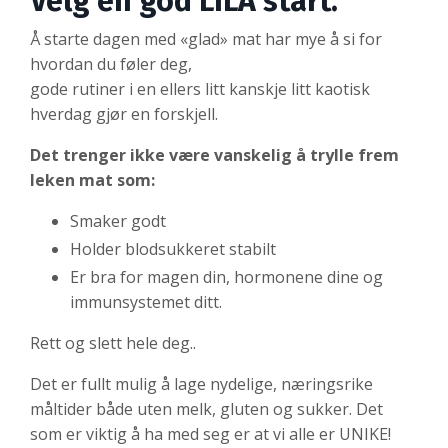
Velg en god LILA start.
Å starte dagen med «glad» mat har mye å si for
hvordan du føler deg,
gode rutiner i en ellers litt kanskje litt kaotisk
hverdag gjør en forskjell.
Det trenger ikke være vanskelig å trylle frem
leken mat som:
Smaker godt
Holder blodsukkeret stabilt
Er bra for magen din, hormonene dine og
immunsystemet ditt.
Rett og slett hele deg..
Det er fullt mulig å lage nydelige, næringsrike
måltider både uten melk, gluten og sukker. Det
som er viktig å ha med seg er at vi alle er UNIKE!