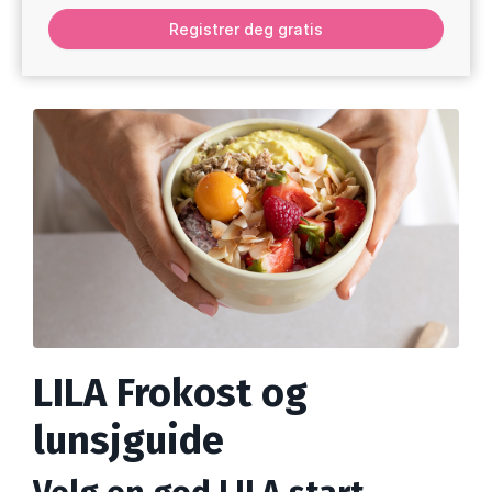
Registrer deg gratis
LILA Frokost og
lunsjguide