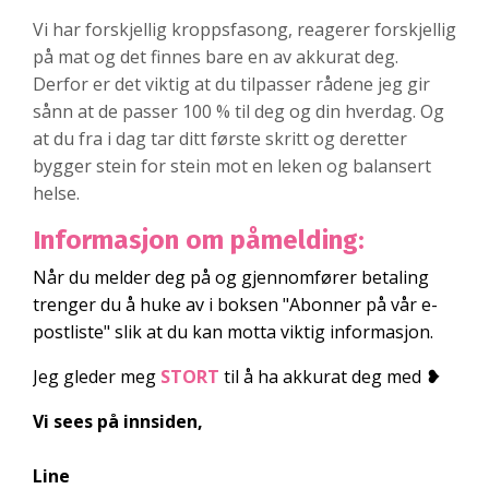
Vi har forskjellig kroppsfasong, reagerer forskjellig
på mat og det finnes bare en av akkurat deg.
Derfor er det viktig at du tilpasser rådene jeg gir
sånn at de passer 100 % til deg og din hverdag. Og
at du fra i dag tar ditt første skritt og deretter
bygger stein for stein mot en leken og balansert
helse.
Informasjon om påmelding:
Når du melder deg på og gjennomfører betaling
trenger du å huke av i boksen "Abonner på vår e-
postliste" slik at du kan motta viktig informasjon.
Jeg gleder meg
STORT
til å ha akkurat deg med
❥
Vi sees på innsiden,
Line